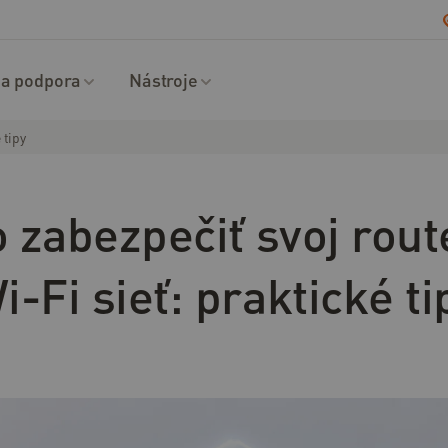
a podpora
Nástroje
 tipy
 zabezpečiť svoj rout
i-Fi sieť: praktické ti