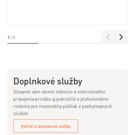
internetu
Všetky
nástroje
1
/
3
Doplnkové služby
Slovanet vám okrem televízie a internetového
pripojenia prináša aj pokročilé a profesionálne
riešenia pre maximálny pôžitok z poskytovaných
služieb.
Vybrať si doplnkové služby