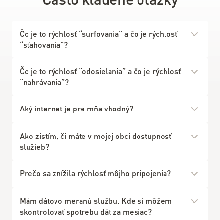
Čo je to rýchlosť “surfovania” a čo je rýchlosť
“sťahovania”?
Čo je to rýchlosť “odosielania” a čo je rýchlosť
“nahrávania”?
Aký internet je pre mňa vhodný?
Ako zistím, či máte v mojej obci dostupnosť
služieb?
Prečo sa znížila rýchlosť môjho pripojenia?
Mám dátovo meranú službu. Kde si môžem
skontrolovať spotrebu dát za mesiac?