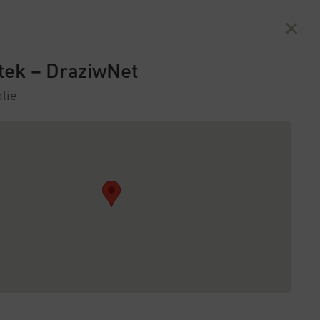
Môj Slovanet
Online TV
NP
02/208 28 208
Vyhľadávanie
jtek – DraziwNet
lie
lom Slovensku