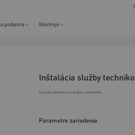
a podpora
Nástroje
Inštalácia služby technik
Cena je uvedená za prenájom zariadenia
Parametre zariadenia