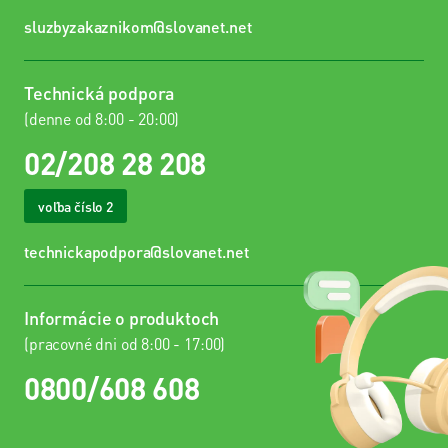
internetu
sluzbyzakaznikom@slovanet.net
Všetky
nástroje
Technická podpora
(denne od 8:00 - 20:00)
02/208 28 208
voľba číslo 2
technickapodpora@slovanet.net
Informácie o produktoch
(pracovné dni od 8:00 - 17:00)
0800/608 608